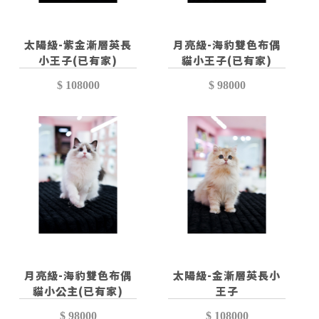
太陽級-紫金漸層英長
月亮級-海豹雙色布偶
小王子(已有家)
貓小王子(已有家)
$ 108000
$ 98000
月亮級-海豹雙色布偶
太陽級-金漸層英長小
貓小公主(已有家)
王子
$ 98000
$ 108000