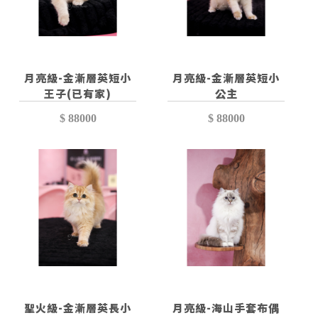
月亮級-金漸層英短小
月亮級-金漸層英短小
王子(已有家)
公主
$ 88000
$ 88000
聖火級-金漸層英長小
月亮級-海山手套布偶