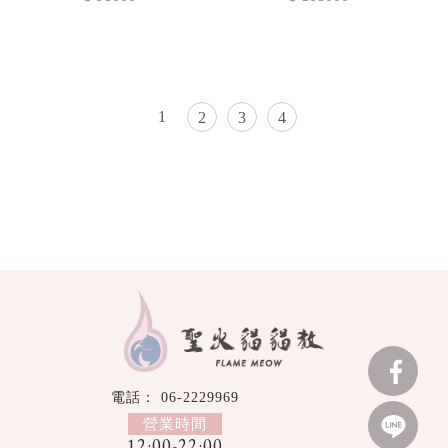
1
2
3
4
06-2229969
12:00-22:00