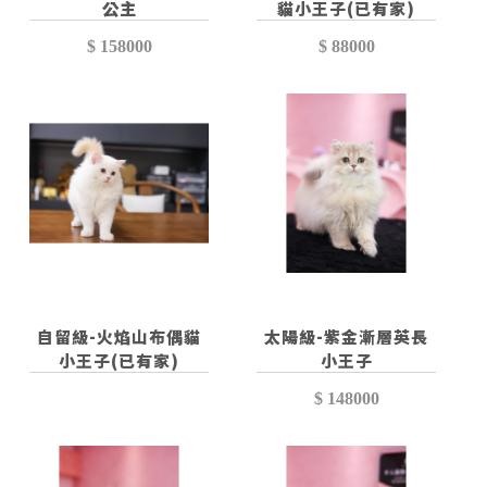
公主
貓小王子(已有家)
$ 158000
$ 88000
自留級-火焰山布偶貓
太陽級-紫金漸層英長
小王子(已有家)
小王子
$ 148000